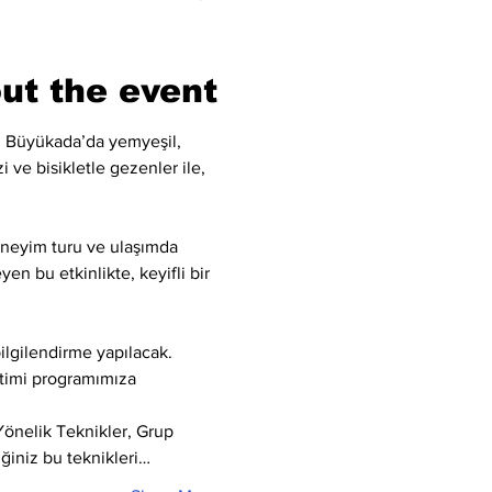
ut the event
p, Büyükada’da yemyeşil, 
 ve bisikletle gezenler ile, 
deneyim turu ve ulaşımda 
en bu etkinlikte, keyifli bir 
ilgilendirme yapılacak. 
itimi programımıza 
Yönelik Teknikler, Grup 
ğiniz bu teknikleri…