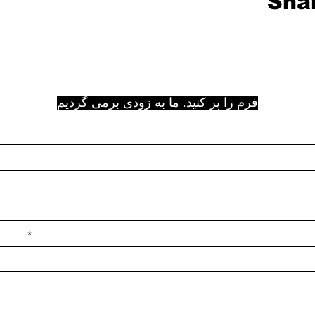
Shar
فرم را پر کنید. ما به زودی برمی گردیم
e ilçe