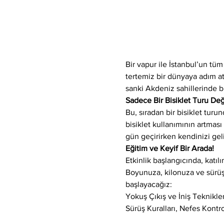
Bir vapur ile İstanbul’un tü
tertemiz bir dünyaya adım atı
sanki Akdeniz sahillerinde bi
Sadece Bir Bisiklet Turu Değ
Bu, sıradan bir bisiklet turu
bisiklet kullanımının artması 
gün geçirirken kendinizi geli
Eğitim ve Keyif Bir Arada!
Etkinlik başlangıcında, katı
Boyunuza, kilonuza ve sürüş 
başlayacağız:
Yokuş Çıkış ve İniş Teknikle
Sürüş Kuralları, Nefes Kontr