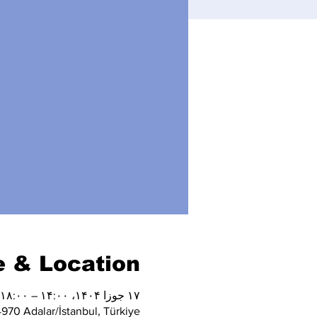
 & Location
۱۷ جوزا ۱۴۰۴، ۱۴:۰۰ – ۱۸:۰۰
970 Adalar/İstanbul, Türkiye