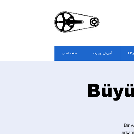
وکادا
آموزش دوچرخه
صفحه اصلی
Büyü
Bir v
arkam