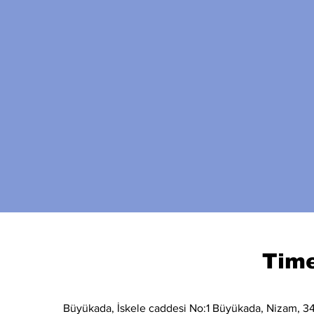
Time
Büyükada, İskele caddesi No:1 Büyükada, Nizam, 34