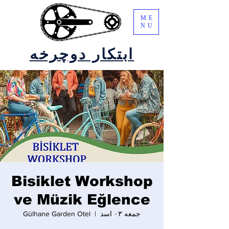
ME
NU
ابتکار دوچرخه
Bisiklet Workshop
ve Müzik Eğlence
جمعه ۰۳ اسد
  |  
Gülhane Garden Otel