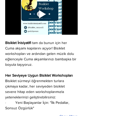
Bisiklet İnisiyatifi
 tam da bunun için her 
Cuma akşamı kapılarını açıyor! Bisiklet 
workshopları ve ardından gelen müzik dolu 
eğlenceyle Cuma akşamlarınızı bambaşka bir 
boyuta taşıyoruz.
Her Seviyeye Uygun Bisiklet Workshopları
Bisiklet sürmeyi öğrenmekten turlara 
çıkmaya kadar, her seviyeden bisiklet 
severe hitap eden workshoplarımızla 
yeteneklerinizi geliştirebilirsiniz:
·         Yeni Başlayanlar İçin: "İlk Pedallar, 
Sonsuz Özgürlük"