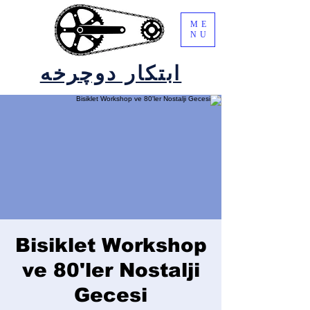
ME
NU
ابتکار دوچرخه
Bisiklet Workshop
ve 80'ler Nostalji
Gecesi