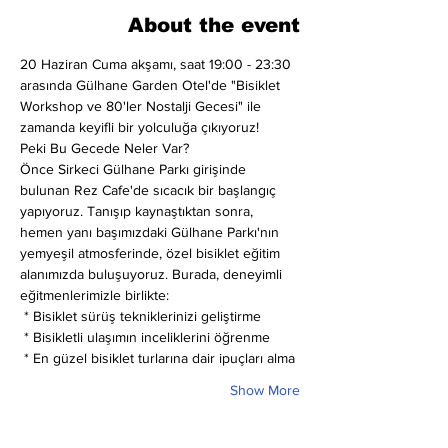
About the event
20 Haziran Cuma akşamı, saat 19:00 - 23:30 
arasında Gülhane Garden Otel'de "Bisiklet 
Workshop ve 80'ler Nostalji Gecesi" ile 
zamanda keyifli bir yolculuğa çıkıyoruz!
Peki Bu Gecede Neler Var?
Önce Sirkeci Gülhane Parkı girişinde 
bulunan Rez Cafe'de sıcacık bir başlangıç 
yapıyoruz. Tanışıp kaynaştıktan sonra, 
hemen yanı başımızdaki Gülhane Parkı'nın 
yemyeşil atmosferinde, özel bisiklet eğitim 
alanımızda buluşuyoruz. Burada, deneyimli 
eğitmenlerimizle birlikte:
 * Bisiklet sürüş tekniklerinizi geliştirme
 * Bisikletli ulaşımın inceliklerini öğrenme
 * En güzel bisiklet turlarına dair ipuçları alma
Show More