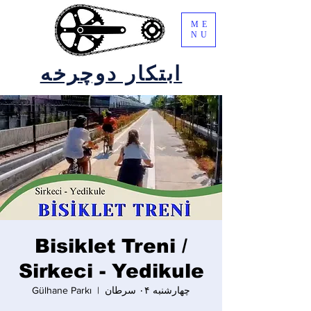
ME
NU
ابتکار دوچرخه
Bisiklet Treni /
Sirkeci - Yedikule
چهارشنبه ۰۴ سرطان
  |  
Gülhane Parkı