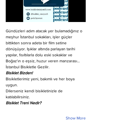
Gündüzleri adım atacak yer bulamadığınız o 
meşhur İstanbul sokakları, işler güçler 
bittikten sonra adeta bir film setine 
dönüşüyor. Işıklar altında parlayan tarihi 
yapılar, fısıltılarla dolu eski sokaklar ve 
Boğaz'ın o eşsiz, huzur veren manzarası... 
İstanbul Bisikletle Gezilir.
Bisiklet Bizden!
Bisikletlerimiz yeni, bakımlı ve her boya 
uygun.
Dilerseniz kendi bisikletinizle de 
katılabilirsiniz.
Bisiklet Treni Nedir?
Show More