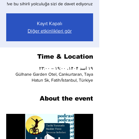
ve bu sihirli yolculuğa sizi de davet ediyoruz!
Kayıt Kapalı
Diğer etkinlikleri gör
Time & Location
۱۹ اسد ۱۴۰۴، ۱۹:۰۰ – ۲۳:۰۰
Gülhane Garden Otel, Cankurtaran, Taya
Hatun Sk, Fatih/İstanbul, Türkiye
About the event