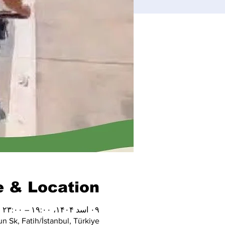
 & Location
۰۹ اسد ۱۴۰۴، ۱۹:۰۰ – ۲۳:۰۰
 Sk, Fatih/İstanbul, Türkiye