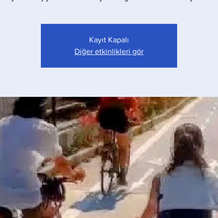
Kayıt Kapalı
Diğer etkinlikleri gör