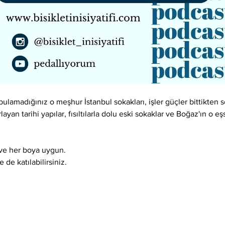
lamadığınız o meşhur İstanbul sokakları, işler güçler bittikten so
layan tarihi yapılar, fısıltılarla dolu eski sokaklar ve Boğaz'ın o e
ı ve her boya uygun.
 de katılabilirsiniz.