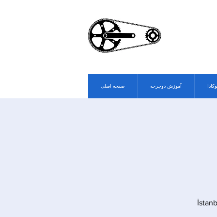
وکادا
آموزش دوچرخه
صفحه اصلی
İstan