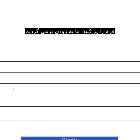
فرم را پر کنید. ما به زودی برمی گردیم
e ilçe
Gönder