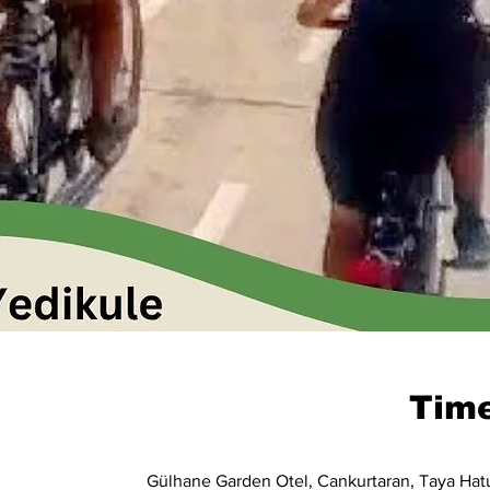
Time
Gülhane Garden Otel, Cankurtaran, Taya Hatun