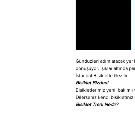
Gündüzleri adım atacak yer bu
dönüşüyor. Işıklar altında par
İstanbul Bisikletle Gezilir.
Bisiklet Bizden!
Bisikletlerimiz yeni, bakıml
Dilerseniz kendi bisikletinizle
Bisiklet Treni Nedir?