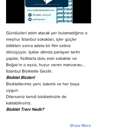
Gündüzleri adım atacak yer bulamadığınız o 
meşhur İstanbul sokakları, işler güçler 
bittikten sonra adeta bir film setine 
dönüşüyor. Işıklar altında parlayan tarihi 
yapılar, fısıltılarla dolu eski sokaklar ve 
Boğaz'ın o eşsiz, huzur veren manzarası... 
İstanbul Bisikletle Gezilir.
Bisiklet Bizden!
Bisikletlerimiz yeni, bakımlı ve her boya 
uygun.
Dilerseniz kendi bisikletinizle de 
katılabilirsiniz.
Bisiklet Treni Nedir?
Show More