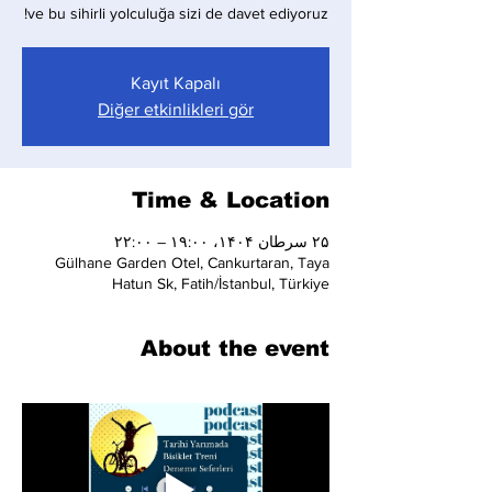
ve bu sihirli yolculuğa sizi de davet ediyoruz!
Kayıt Kapalı
Diğer etkinlikleri gör
Time & Location
۲۵ سرطان ۱۴۰۴، ۱۹:۰۰ – ۲۲:۰۰
Gülhane Garden Otel, Cankurtaran, Taya
Hatun Sk, Fatih/İstanbul, Türkiye
About the event