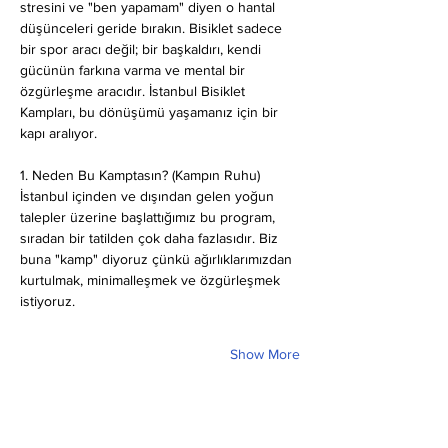
stresini ve "ben yapamam" diyen o hantal 
düşünceleri geride bırakın. Bisiklet sadece 
bir spor aracı değil; bir başkaldırı, kendi 
gücünün farkına varma ve mental bir 
özgürleşme aracıdır. İstanbul Bisiklet 
Kampları, bu dönüşümü yaşamanız için bir 
kapı aralıyor.
1. Neden Bu Kamptasın? (Kampın Ruhu)
İstanbul içinden ve dışından gelen yoğun 
talepler üzerine başlattığımız bu program, 
sıradan bir tatilden çok daha fazlasıdır. Biz 
buna "kamp" diyoruz çünkü ağırlıklarımızdan 
kurtulmak, minimalleşmek ve özgürleşmek 
istiyoruz.
Show More