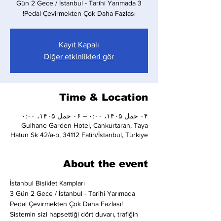
Pedal Çevirmekten Çok Daha Fazlası!
Kayıt Kapalı
Diğer etkinlikleri gör
Time & Location
۰۴ حمل ۱۴۰۵، ۰:۰۰ – ۰۶ حمل ۱۴۰۵، ۰:۰۰
Gulhane Garden Hotel, Cankurtaran, Taya
Hatun Sk 42/a-b, 34112 Fatih/İstanbul, Türkiye
About the event
İstanbul Bisiklet Kampları
3 Gün 2 Gece / İstanbul - Tarihi Yarımada
Pedal Çevirmekten Çok Daha Fazlası!
Sistemin sizi hapsettiği dört duvarı, trafiğin 