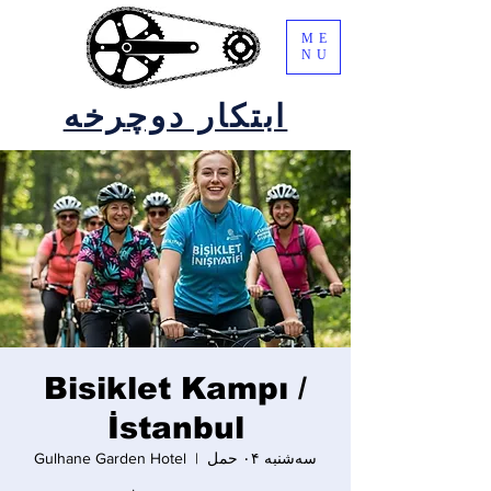
ME
NU
ابتکار دوچرخه
Bisiklet Kampı /
İstanbul
سه‌شنبه ۰۴ حمل
  |  
Gulhane Garden Hotel