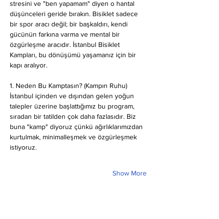
stresini ve "ben yapamam" diyen o hantal 
düşünceleri geride bırakın. Bisiklet sadece 
bir spor aracı değil; bir başkaldırı, kendi 
gücünün farkına varma ve mental bir 
özgürleşme aracıdır. İstanbul Bisiklet 
Kampları, bu dönüşümü yaşamanız için bir 
kapı aralıyor.
1. Neden Bu Kamptasın? (Kampın Ruhu)
İstanbul içinden ve dışından gelen yoğun 
talepler üzerine başlattığımız bu program, 
sıradan bir tatilden çok daha fazlasıdır. Biz 
buna "kamp" diyoruz çünkü ağırlıklarımızdan 
kurtulmak, minimalleşmek ve özgürleşmek 
istiyoruz.
Show More