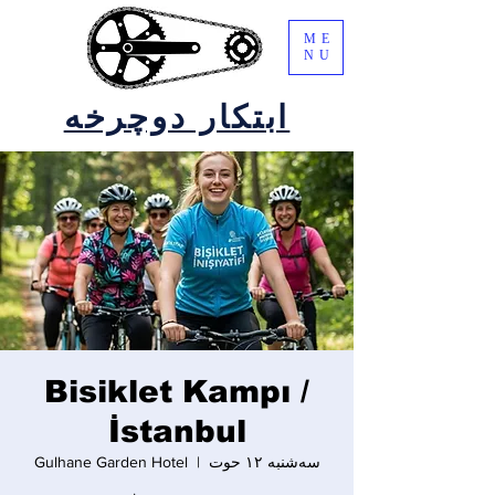
ME
NU
ابتکار دوچرخه
Bisiklet Kampı /
İstanbul
سه‌شنبه ۱۲ حوت
  |  
Gulhane Garden Hotel