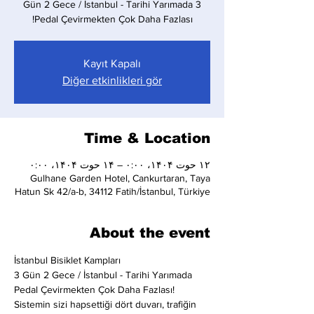
Pedal Çevirmekten Çok Daha Fazlası!
Kayıt Kapalı
Diğer etkinlikleri gör
Time & Location
۱۲ حوت ۱۴۰۴، ۰:۰۰ – ۱۴ حوت ۱۴۰۴، ۰:۰۰
Gulhane Garden Hotel, Cankurtaran, Taya
Hatun Sk 42/a-b, 34112 Fatih/İstanbul, Türkiye
About the event
İstanbul Bisiklet Kampları
3 Gün 2 Gece / İstanbul - Tarihi Yarımada
Pedal Çevirmekten Çok Daha Fazlası!
Sistemin sizi hapsettiği dört duvarı, trafiğin 