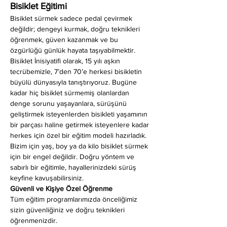
Bisiklet Eğitimi
Bisiklet sürmek sadece pedal çevirmek 
değildir; dengeyi kurmak, doğru teknikleri 
öğrenmek, güven kazanmak ve bu 
özgürlüğü günlük hayata taşıyabilmektir. 
Bisiklet İnisiyatifi olarak, 15 yılı aşkın 
tecrübemizle, 7’den 70’e herkesi bisikletin 
büyülü dünyasıyla tanıştırıyoruz. Bugüne 
kadar hiç bisiklet sürmemiş olanlardan 
denge sorunu yaşayanlara, sürüşünü 
geliştirmek isteyenlerden bisikleti yaşamının 
bir parçası haline getirmek isteyenlere kadar 
herkes için özel bir eğitim modeli hazırladık. 
Bizim için yaş, boy ya da kilo bisiklet sürmek 
için bir engel değildir. Doğru yöntem ve 
sabırlı bir eğitimle, hayallerinizdeki sürüş 
keyfine kavuşabilirsiniz.
Güvenli ve Kişiye Özel Öğrenme
Tüm eğitim programlarımızda önceliğimiz 
sizin güvenliğiniz ve doğru teknikleri 
öğrenmenizdir.