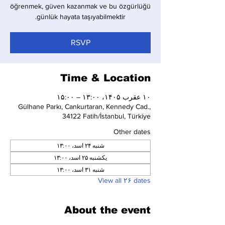
öğrenmek, güven kazanmak ve bu özgürlüğü
günlük hayata taşıyabilmektir.
RSVP
Time & Location
۱۰ عقرب ۱۴۰۵، ۱۳:۰۰ – ۱۵:۰۰
Gülhane Parkı, Cankurtaran, Kennedy Cad.,
34122 Fatih/İstanbul, Türkiye
Other dates
شنبه ۲۴ اسد، ۱۳:۰۰
یکشنبه ۲۵ اسد، ۱۳:۰۰
شنبه ۳۱ اسد، ۱۳:۰۰
View all ۲۶ dates
About the event