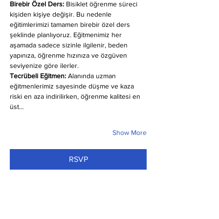
Birebir Özel Ders:
 Bisiklet öğrenme süreci 
kişiden kişiye değişir. Bu nedenle 
eğitimlerimizi tamamen birebir özel ders 
şeklinde planlıyoruz. Eğitmenimiz her 
aşamada sadece sizinle ilgilenir, beden 
yapınıza, öğrenme hızınıza ve özgüven 
seviyenize göre ilerler.
Tecrübeli Eğitmen: 
Alanında uzman 
eğitmenlerimiz sayesinde düşme ve kaza 
riski en aza indirilirken, öğrenme kalitesi en 
üst…
Show More
RSVP