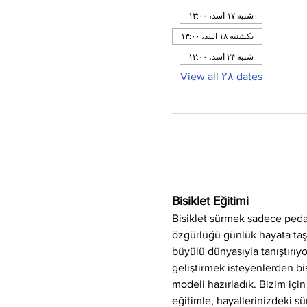
شنبه ۱۷ اسد، ۱۳:۰۰
یکشنبه ۱۸ اسد، ۱۳:۰۰
شنبه ۲۴ اسد، ۱۳:۰۰
View all ۲۸ dates
Bisiklet Eğitimi
Bisiklet sürmek sadece peda
özgürlüğü günlük hayata taşıya
büyülü dünyasıyla tanıştırı
geliştirmek isteyenlerden bis
modeli hazırladık. Bizim için
eğitimle, hayallerinizdeki sü