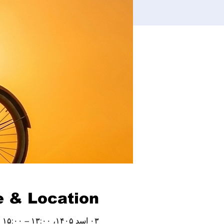
 & Location
۰۳ اسد ۱۴۰۵، ۱۳:۰۰ – ۱۵:۰۰