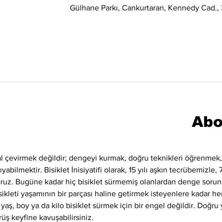
Gülhane Parkı, Cankurtaran, Kennedy Cad., 3
Abo
l çevirmek değildir; dengeyi kurmak, doğru teknikleri öğrenme
bilmektir. Bisiklet İnisiyatifi olarak, 15 yılı aşkın tecrübemizle, 
yoruz. Bugüne kadar hiç bisiklet sürmemiş olanlardan denge sorun
ikleti yaşamının bir parçası haline getirmek isteyenlere kadar her
 yaş, boy ya da kilo bisiklet sürmek için bir engel değildir. Doğru 
rüş keyfine kavuşabilirsiniz.