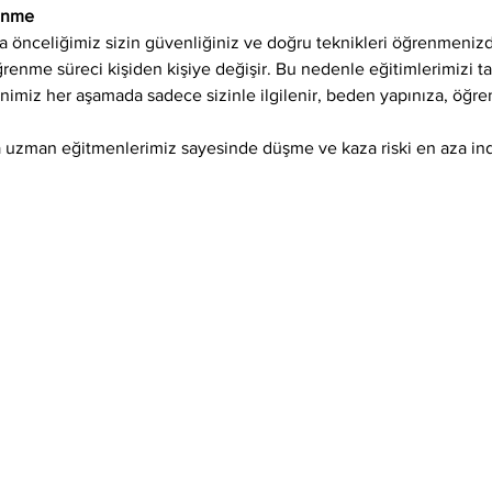
renme
 önceliğimiz sizin güvenliğiniz ve doğru teknikleri öğrenmenizd
öğrenme süreci kişiden kişiye değişir. Bu nedenle eğitimlerimizi 
enimiz her aşamada sadece sizinle ilgilenir, beden yapınıza, öğr
 uzman eğitmenlerimiz sayesinde düşme ve kaza riski en aza indir