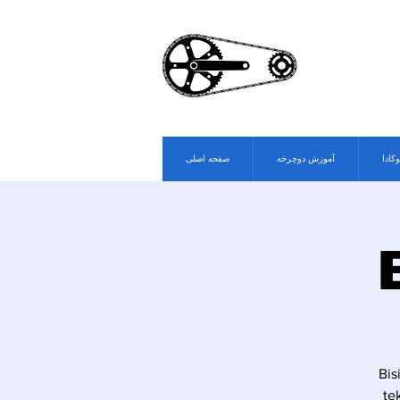
وکادا
آموزش دوچرخه
صفحه اصلی
Bis
te