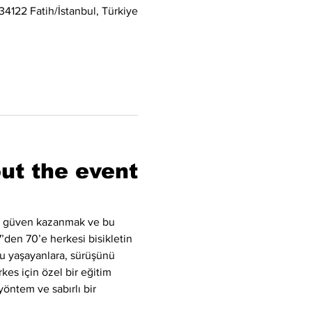
4122 Fatih/İstanbul, Türkiye
ut the event
k, güven kazanmak ve bu 
7’den 70’e herkesi bisikletin 
u yaşayanlara, sürüşünü 
kes için özel bir eğitim 
yöntem ve sabırlı bir 