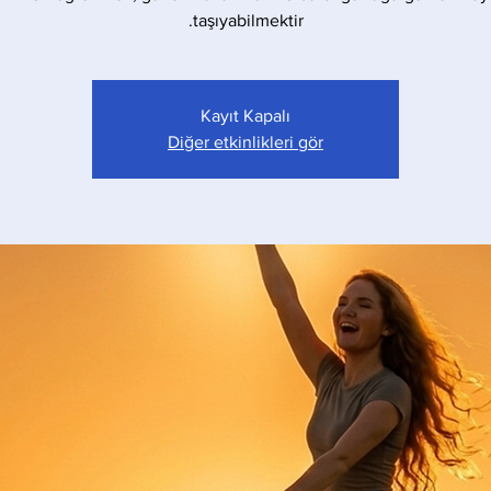
taşıyabilmektir.
Kayıt Kapalı
Diğer etkinlikleri gör