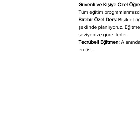
Güvenli ve Kişiye Özel Öğ
Tüm eğitim programlarımızda
Birebir Özel Ders:
 Bisiklet 
şeklinde planlıyoruz. Eğitm
seviyenize göre ilerler.
Tecrübeli Eğitmen: 
Alanında
en üst…