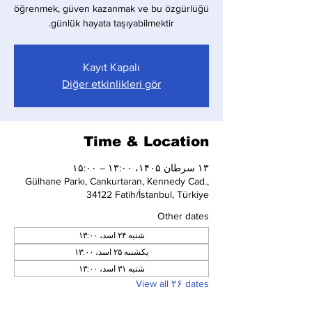
öğrenmek, güven kazanmak ve bu özgürlüğü
günlük hayata taşıyabilmektir.
Kayıt Kapalı
Diğer etkinlikleri gör
Time & Location
۱۳ سرطان ۱۴۰۵، ۱۳:۰۰ – ۱۵:۰۰
Gülhane Parkı, Cankurtaran, Kennedy Cad.,
34122 Fatih/İstanbul, Türkiye
Other dates
شنبه ۲۴ اسد، ۱۳:۰۰
یکشنبه ۲۵ اسد، ۱۳:۰۰
شنبه ۳۱ اسد، ۱۳:۰۰
View all ۲۶ dates