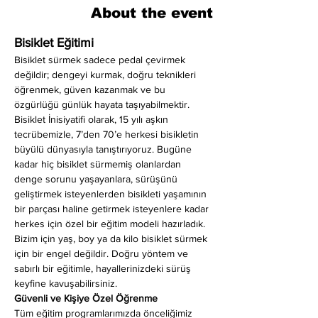
About the event
Bisiklet Eğitimi
Bisiklet sürmek sadece pedal çevirmek 
değildir; dengeyi kurmak, doğru teknikleri 
öğrenmek, güven kazanmak ve bu 
özgürlüğü günlük hayata taşıyabilmektir. 
Bisiklet İnisiyatifi olarak, 15 yılı aşkın 
tecrübemizle, 7’den 70’e herkesi bisikletin 
büyülü dünyasıyla tanıştırıyoruz. Bugüne 
kadar hiç bisiklet sürmemiş olanlardan 
denge sorunu yaşayanlara, sürüşünü 
geliştirmek isteyenlerden bisikleti yaşamının 
bir parçası haline getirmek isteyenlere kadar 
herkes için özel bir eğitim modeli hazırladık. 
Bizim için yaş, boy ya da kilo bisiklet sürmek 
için bir engel değildir. Doğru yöntem ve 
sabırlı bir eğitimle, hayallerinizdeki sürüş 
keyfine kavuşabilirsiniz.
Güvenli ve Kişiye Özel Öğrenme
Tüm eğitim programlarımızda önceliğimiz 