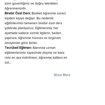
sizin güvenliğiniz ve doğru teknikleri 
öğrenmenizdir.
Birebir Özel Ders:
 Bisiklet öğrenme süreci 
kişiden kişiye değişir. Bu nedenle 
eğitimlerimizi tamamen birebir özel ders 
şeklinde planlıyoruz. Eğitmenimiz her 
aşamada sadece sizinle ilgilenir, beden 
yapınıza, öğrenme hızınıza ve özgüven 
seviyenize göre ilerler.
Tecrübeli Eğitmen: 
Alanında uzman 
eğitmenlerimiz sayesinde düşme ve kaza 
riski en aza indirilirken, öğrenme kalitesi en 
üst…
Show More
Share this event