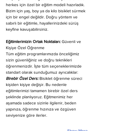
herkes için özel bir eğitim modeli hazırladık. 
Bizim için yaş, boy ya da kilo bisiklet sürmek 
için bir engel değildir. Doğru yöntem ve 
sabırlı bir eğitimle, hayallerinizdeki sürüş 
keyfine kavuşabilirsiniz.
Eğitimlerimizin Ortak Noktaları: 
Güvenli ve 
Kişiye Özel Öğrenme
Tüm eğitim programlarımızda önceliğimiz 
sizin güvenliğiniz ve doğru teknikleri 
öğrenmenizdir. İşte tüm seçeneklerimizde 
standart olarak sunduğumuz ayrıcalıklar:
Birebir Özel Ders:
 Bisiklet öğrenme süreci 
kişiden kişiye değişir. Bu nedenle 
eğitimlerimizi tamamen birebir özel ders 
şeklinde planlıyoruz. Eğitmenimiz her 
aşamada sadece sizinle ilgilenir, beden 
yapınıza, öğrenme hızınıza ve özgüven 
seviyenize göre ilerler.
Show More