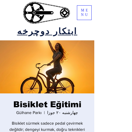
ME
NU
ابتکار دوچرخه
Bisiklet Eğitimi
چهارشنبه ۲۰ جوزا
  |  
Gülhane Parkı
Bisiklet sürmek sadece pedal çevirmek
değildir; dengeyi kurmak, doğru teknikleri