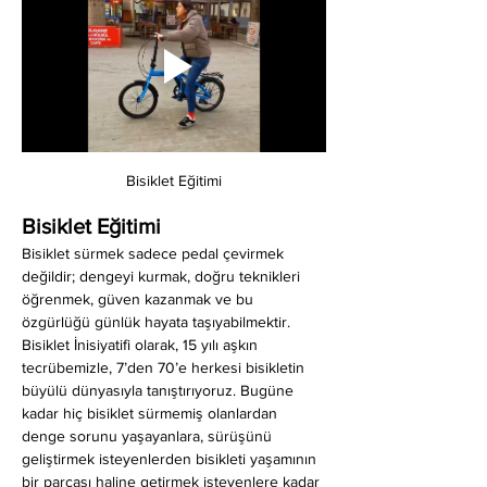
Bisiklet Eğitimi
Bisiklet Eğitimi
Bisiklet sürmek sadece pedal çevirmek 
değildir; dengeyi kurmak, doğru teknikleri 
öğrenmek, güven kazanmak ve bu 
özgürlüğü günlük hayata taşıyabilmektir. 
Bisiklet İnisiyatifi olarak, 15 yılı aşkın 
tecrübemizle, 7’den 70’e herkesi bisikletin 
büyülü dünyasıyla tanıştırıyoruz. Bugüne 
kadar hiç bisiklet sürmemiş olanlardan 
denge sorunu yaşayanlara, sürüşünü 
geliştirmek isteyenlerden bisikleti yaşamının 
bir parçası haline getirmek isteyenlere kadar 