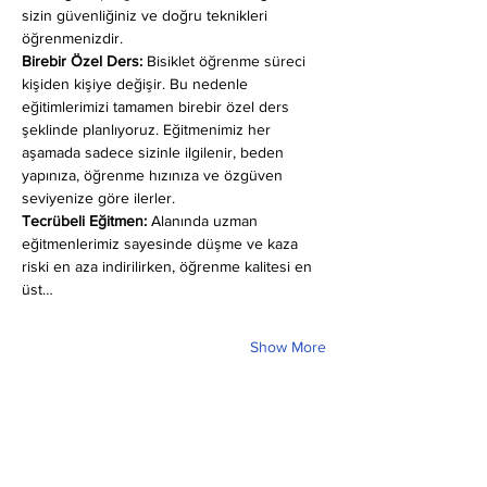
sizin güvenliğiniz ve doğru teknikleri 
öğrenmenizdir.
Birebir Özel Ders:
 Bisiklet öğrenme süreci 
kişiden kişiye değişir. Bu nedenle 
eğitimlerimizi tamamen birebir özel ders 
şeklinde planlıyoruz. Eğitmenimiz her 
aşamada sadece sizinle ilgilenir, beden 
yapınıza, öğrenme hızınıza ve özgüven 
seviyenize göre ilerler.
Tecrübeli Eğitmen: 
Alanında uzman 
eğitmenlerimiz sayesinde düşme ve kaza 
riski en aza indirilirken, öğrenme kalitesi en 
üst…
Show More
Share this event