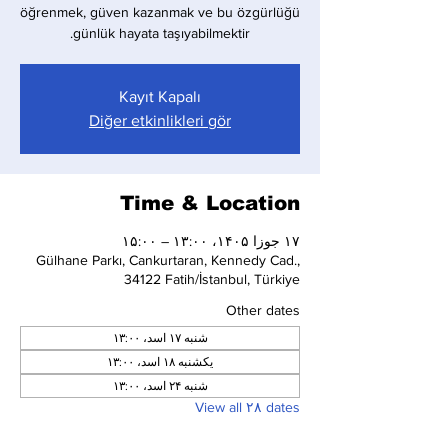
öğrenmek, güven kazanmak ve bu özgürlüğü
günlük hayata taşıyabilmektir.
Kayıt Kapalı
Diğer etkinlikleri gör
Time & Location
۱۷ جوزا ۱۴۰۵، ۱۳:۰۰ – ۱۵:۰۰
Gülhane Parkı, Cankurtaran, Kennedy Cad.,
34122 Fatih/İstanbul, Türkiye
Other dates
شنبه ۱۷ اسد، ۱۳:۰۰
یکشنبه ۱۸ اسد، ۱۳:۰۰
شنبه ۲۴ اسد، ۱۳:۰۰
View all ۲۸ dates