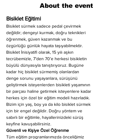
About the event
Bisiklet Eğitimi
Bisiklet sürmek sadece pedal çevirmek 
değildir; dengeyi kurmak, doğru teknikleri 
öğrenmek, güven kazanmak ve bu 
özgürlüğü günlük hayata taşıyabilmektir. 
Bisiklet İnisiyatifi olarak, 15 yılı aşkın 
tecrübemizle, 7’den 70’e herkesi bisikletin 
büyülü dünyasıyla tanıştırıyoruz. Bugüne 
kadar hiç bisiklet sürmemiş olanlardan 
denge sorunu yaşayanlara, sürüşünü 
geliştirmek isteyenlerden bisikleti yaşamının 
bir parçası haline getirmek isteyenlere kadar 
herkes için özel bir eğitim modeli hazırladık. 
Bizim için yaş, boy ya da kilo bisiklet sürmek 
için bir engel değildir. Doğru yöntem ve 
sabırlı bir eğitimle, hayallerinizdeki sürüş 
keyfine kavuşabilirsiniz.
Güvenli ve Kişiye Özel Öğrenme
Tüm eğitim programlarımızda önceliğimiz 