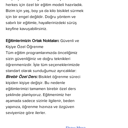
herkes için özel bir eğitim modeli hazırladık. 
Bizim için yaş, boy ya da kilo bisiklet sürmek 
için bir engel değildir. Doğru yöntem ve 
sabırlı bir eğitimle, hayallerinizdeki sürüş 
keyfine kavuşabilirsiniz.
Eğitimlerimizin Ortak Noktaları: 
Güvenli ve 
Kişiye Özel Öğrenme
Tüm eğitim programlarımızda önceliğimiz 
sizin güvenliğiniz ve doğru teknikleri 
öğrenmenizdir. İşte tüm seçeneklerimizde 
standart olarak sunduğumuz ayrıcalıklar:
Birebir Özel Ders:
 Bisiklet öğrenme süreci 
kişiden kişiye değişir. Bu nedenle 
eğitimlerimizi tamamen birebir özel ders 
şeklinde planlıyoruz. Eğitmenimiz her 
aşamada sadece sizinle ilgilenir, beden 
yapınıza, öğrenme hızınıza ve özgüven 
seviyenize göre ilerler.
Show More