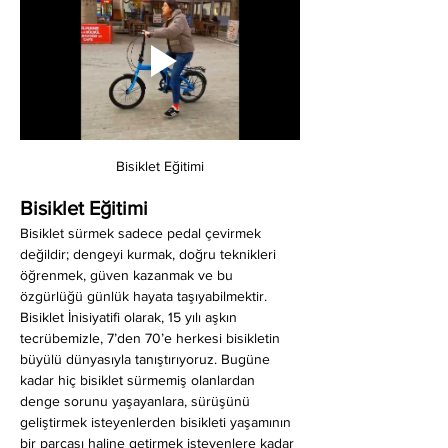
Bisiklet Eğitimi
Bisiklet Eğitimi
Bisiklet sürmek sadece pedal çevirmek 
değildir; dengeyi kurmak, doğru teknikleri 
öğrenmek, güven kazanmak ve bu 
özgürlüğü günlük hayata taşıyabilmektir. 
Bisiklet İnisiyatifi olarak, 15 yılı aşkın 
tecrübemizle, 7’den 70’e herkesi bisikletin 
büyülü dünyasıyla tanıştırıyoruz. Bugüne 
kadar hiç bisiklet sürmemiş olanlardan 
denge sorunu yaşayanlara, sürüşünü 
geliştirmek isteyenlerden bisikleti yaşamının 
bir parçası haline getirmek isteyenlere kadar 