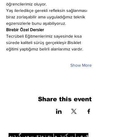
öğrencilerimiz oluyor.
Yaş ilerledikçe gerekli refleksin sağlanması 
biraz zorlaşabilir ama uyguladığımız teknik 
egzersizlerle bunu aşabiliyoruz.
Birebir Özel Dersler
Tecrübeli Eğitmenlerimiz sayesinde kısa 
sürede kaliteli sürüş gerçekleşir.Bisiklet 
eğitimi yaptığımız belirli alanlarımız vardır.
Show More
Share this event
فرم را پر کنید. ما به زودی برمی گردیم