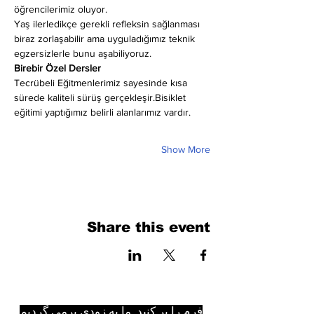
öğrencilerimiz oluyor.
Yaş ilerledikçe gerekli refleksin sağlanması 
biraz zorlaşabilir ama uyguladığımız teknik 
egzersizlerle bunu aşabiliyoruz.
Birebir Özel Dersler
Tecrübeli Eğitmenlerimiz sayesinde kısa 
sürede kaliteli sürüş gerçekleşir.Bisiklet 
eğitimi yaptığımız belirli alanlarımız vardır.
Show More
Share this event
فرم را پر کنید. ما به زودی برمی گردیم