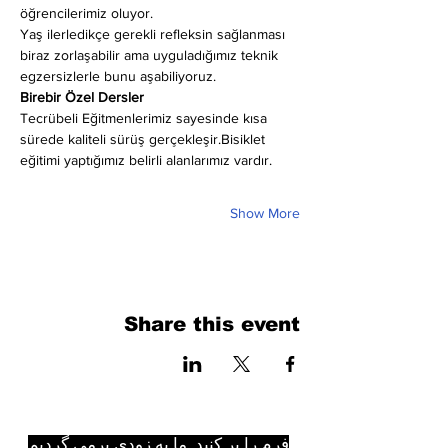
öğrencilerimiz oluyor.
Yaş ilerledikçe gerekli refleksin sağlanması 
biraz zorlaşabilir ama uyguladığımız teknik 
egzersizlerle bunu aşabiliyoruz.
Birebir Özel Dersler
Tecrübeli Eğitmenlerimiz sayesinde kısa 
sürede kaliteli sürüş gerçekleşir.Bisiklet 
eğitimi yaptığımız belirli alanlarımız vardır.
Show More
Share this event
فرم را پر کنید. ما به زودی برمی گردیم