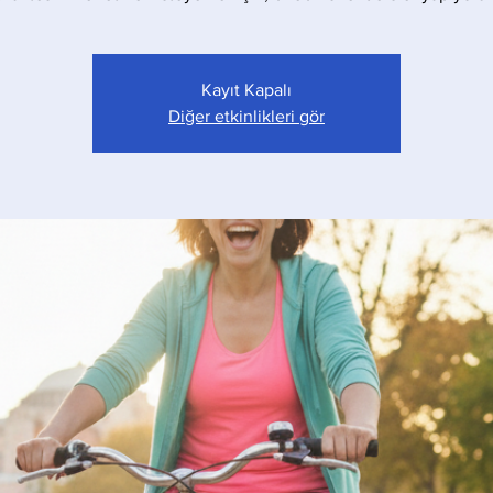
Kayıt Kapalı
Diğer etkinlikleri gör