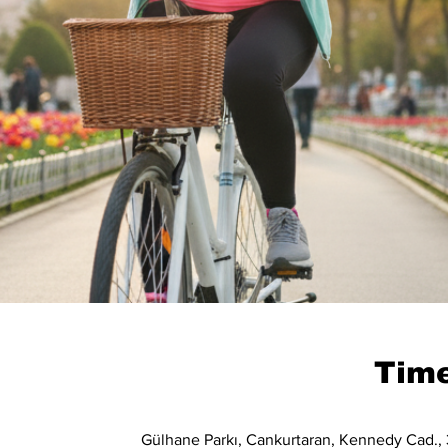
Time
Gülhane Parkı, Cankurtaran, Kennedy Cad., 3