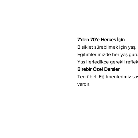
7'den 70'e Herkes İçin
Bisiklet sürebilmek için yaş, 
Eğitimlerimizde her yaş gur
Yaş ilerledikçe gerekli refle
Birebir Özel Dersler
Tecrübeli Eğitmenlerimiz saye
vardır.