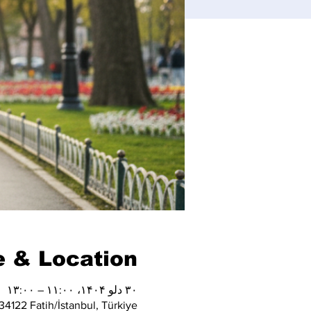
 & Location
۳۰ دلو ۱۴۰۴، ۱۱:۰۰ – ۱۳:۰۰
4122 Fatih/İstanbul, Türkiye