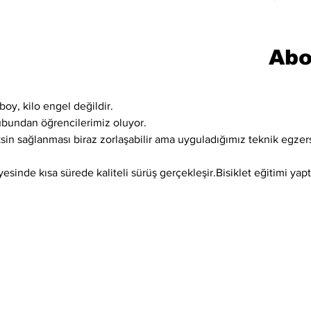
Abo
boy, kilo engel değildir.
ubundan öğrencilerimiz oluyor.
ksin sağlanması biraz zorlaşabilir ama uyguladığımız teknik egzer
sinde kısa sürede kaliteli sürüş gerçekleşir.Bisiklet eğitimi yaptı