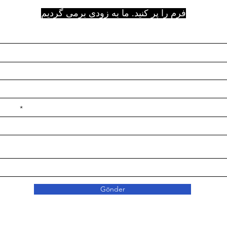
فرم را پر کنید. ما به زودی برمی گردیم
e ilçe
Gönder