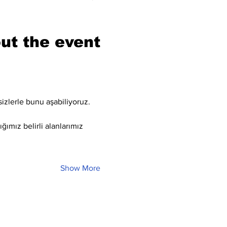
ut the event
sizlerle bunu aşabiliyoruz.
ğımız belirli alanlarımız 
Show More