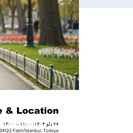
 & Location
۲۷ دلو ۱۴۰۴، ۱۱:۰۰ – ۱۳:۰۰
4122 Fatih/İstanbul, Türkiye