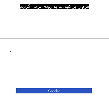
فرم را پر کنید. ما به زودی برمی گردیم
e ilçe
Gönder