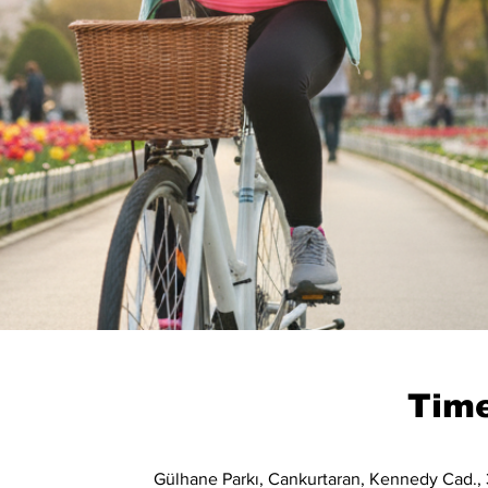
Time
Gülhane Parkı, Cankurtaran, Kennedy Cad., 3