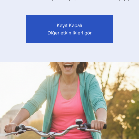
Kayıt Kapalı
Diğer etkinlikleri gör