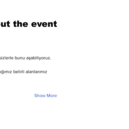
ut the event
sizlerle bunu aşabiliyoruz.
ğımız belirli alanlarımız 
Show More