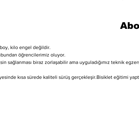
Abo
boy, kilo engel değildir.
ubundan öğrencilerimiz oluyor.
ksin sağlanması biraz zorlaşabilir ama uyguladığımız teknik egzer
sinde kısa sürede kaliteli sürüş gerçekleşir.Bisiklet eğitimi yaptı