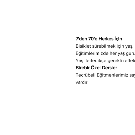
7'den 70'e Herkes İçin
Bisiklet sürebilmek için yaş, 
Eğitimlerimizde her yaş gur
Yaş ilerledikçe gerekli refle
Birebir Özel Dersler
Tecrübeli Eğitmenlerimiz saye
vardır.