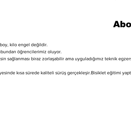
Abo
boy, kilo engel değildir.
ubundan öğrencilerimiz oluyor.
ksin sağlanması biraz zorlaşabilir ama uyguladığımız teknik egzer
sinde kısa sürede kaliteli sürüş gerçekleşir.Bisiklet eğitimi yaptı