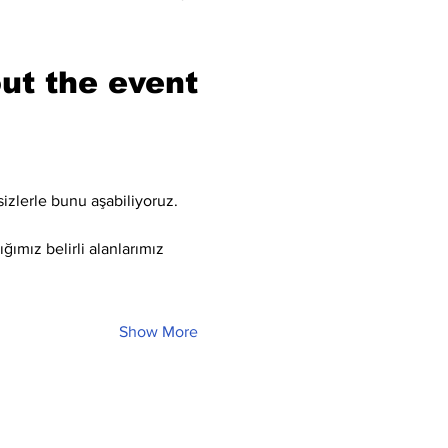
ut the event
sizlerle bunu aşabiliyoruz.
ğımız belirli alanlarımız 
Show More