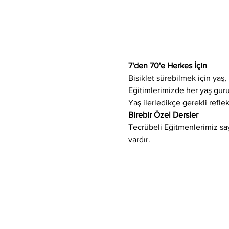
7'den 70'e Herkes İçin
Bisiklet sürebilmek için yaş, 
Eğitimlerimizde her yaş gur
Yaş ilerledikçe gerekli refle
Birebir Özel Dersler
Tecrübeli Eğitmenlerimiz saye
vardır.