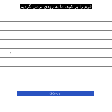
فرم را پر کنید. ما به زودی برمی گردیم
e ilçe
Gönder