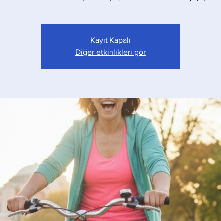
Kayıt Kapalı
Diğer etkinlikleri gör