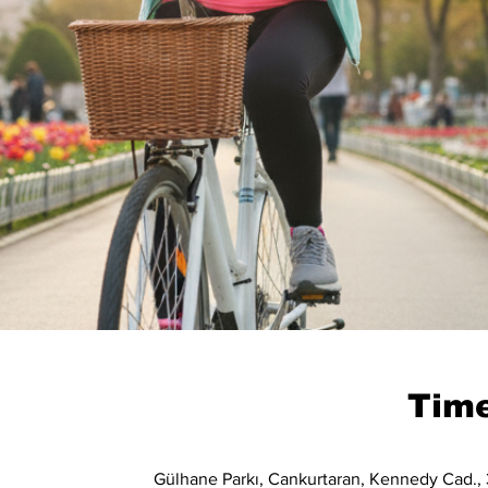
Time
Gülhane Parkı, Cankurtaran, Kennedy Cad., 3