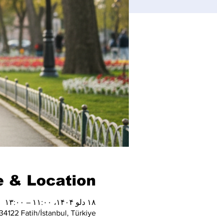
 & Location
۱۸ دلو ۱۴۰۴، ۱۱:۰۰ – ۱۳:۰۰
4122 Fatih/İstanbul, Türkiye