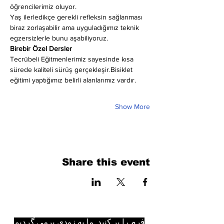
öğrencilerimiz oluyor.
Yaş ilerledikçe gerekli refleksin sağlanması 
biraz zorlaşabilir ama uyguladığımız teknik 
egzersizlerle bunu aşabiliyoruz.
Birebir Özel Dersler
Tecrübeli Eğitmenlerimiz sayesinde kısa 
sürede kaliteli sürüş gerçekleşir.Bisiklet 
eğitimi yaptığımız belirli alanlarımız vardır.
Show More
Share this event
فرم را پر کنید. ما به زودی برمی گردیم