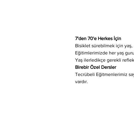
7'den 70'e Herkes İçin
Bisiklet sürebilmek için yaş, 
Eğitimlerimizde her yaş gur
Yaş ilerledikçe gerekli refle
Birebir Özel Dersler
Tecrübeli Eğitmenlerimiz saye
vardır.