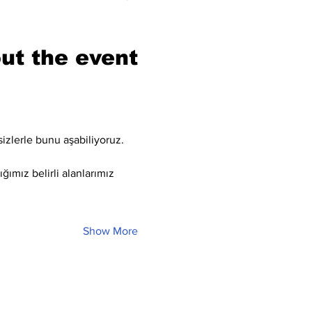
ut the event
sizlerle bunu aşabiliyoruz.
ğımız belirli alanlarımız 
Show More