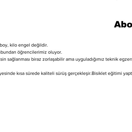
Abo
boy, kilo engel değildir.
ubundan öğrencilerimiz oluyor.
ksin sağlanması biraz zorlaşabilir ama uyguladığımız teknik egzer
sinde kısa sürede kaliteli sürüş gerçekleşir.Bisiklet eğitimi yaptı