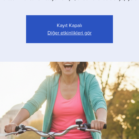
Kayıt Kapalı
Diğer etkinlikleri gör