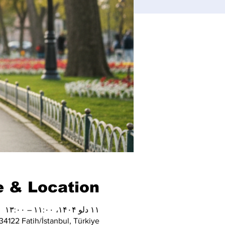
 & Location
۱۱ دلو ۱۴۰۴، ۱۱:۰۰ – ۱۳:۰۰
4122 Fatih/İstanbul, Türkiye