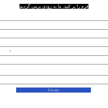
فرم را پر کنید. ما به زودی برمی گردیم
e ilçe
Gönder