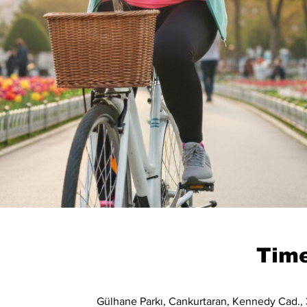
Time
Gülhane Parkı, Cankurtaran, Kennedy Cad., 3