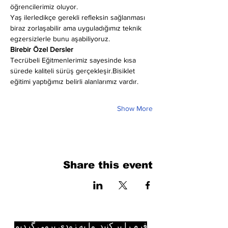
öğrencilerimiz oluyor.
Yaş ilerledikçe gerekli refleksin sağlanması 
biraz zorlaşabilir ama uyguladığımız teknik 
egzersizlerle bunu aşabiliyoruz.
Birebir Özel Dersler
Tecrübeli Eğitmenlerimiz sayesinde kısa 
sürede kaliteli sürüş gerçekleşir.Bisiklet 
eğitimi yaptığımız belirli alanlarımız vardır.
Show More
Share this event
فرم را پر کنید. ما به زودی برمی گردیم