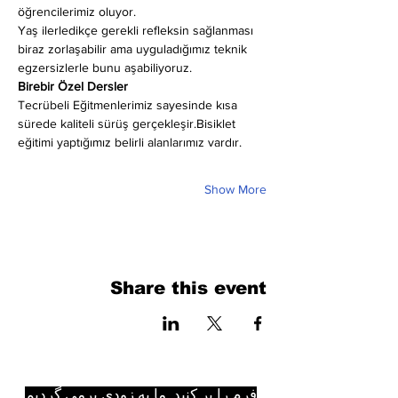
öğrencilerimiz oluyor.
Yaş ilerledikçe gerekli refleksin sağlanması 
biraz zorlaşabilir ama uyguladığımız teknik 
egzersizlerle bunu aşabiliyoruz.
Birebir Özel Dersler
Tecrübeli Eğitmenlerimiz sayesinde kısa 
sürede kaliteli sürüş gerçekleşir.Bisiklet 
eğitimi yaptığımız belirli alanlarımız vardır.
Show More
Share this event
فرم را پر کنید. ما به زودی برمی گردیم