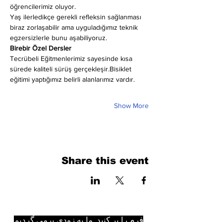
öğrencilerimiz oluyor.
Yaş ilerledikçe gerekli refleksin sağlanması 
biraz zorlaşabilir ama uyguladığımız teknik 
egzersizlerle bunu aşabiliyoruz.
Birebir Özel Dersler
Tecrübeli Eğitmenlerimiz sayesinde kısa 
sürede kaliteli sürüş gerçekleşir.Bisiklet 
eğitimi yaptığımız belirli alanlarımız vardır.
Show More
Share this event
فرم را پر کنید. ما به زودی برمی گردیم