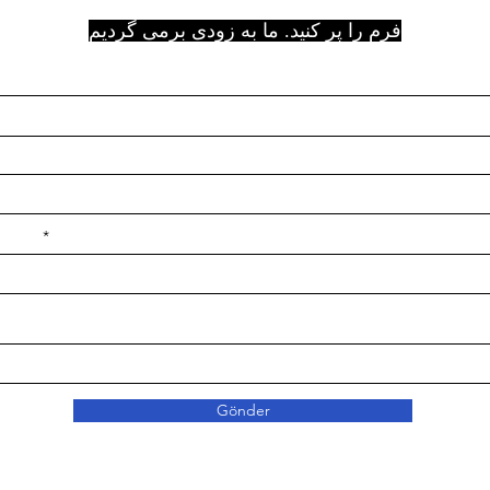
فرم را پر کنید. ما به زودی برمی گردیم
e ilçe
Gönder