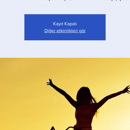
Kayıt Kapalı
Diğer etkinlikleri gör