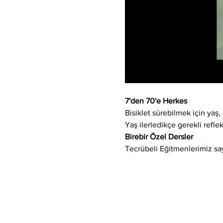
7'den 70'e Herkes
Bisiklet sürebilmek için yaş, 
Yaş ilerledikçe gerekli refle
Birebir Özel Dersler
Tecrübeli Eğitmenlerimiz say