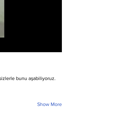
sizlerle bunu aşabiliyoruz.
Show More