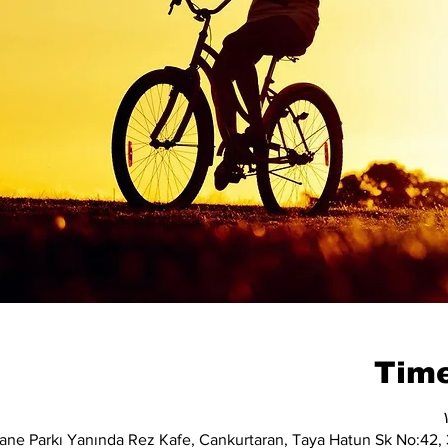
Time
ane Parkı Yanında Rez Kafe, Cankurtaran, Taya Hatun Sk No:42, 3