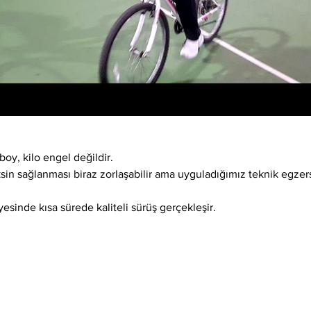
boy, kilo engel değildir.
ksin sağlanması biraz zorlaşabilir ama uyguladığımız teknik egzer
esinde kısa sürede kaliteli sürüş gerçekleşir.