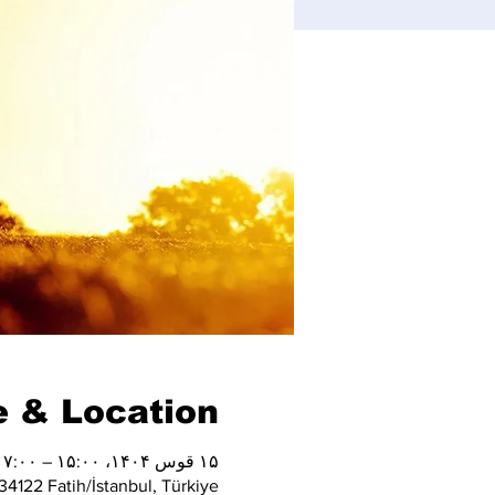
 & Location
۱۵ قوس ۱۴۰۴، ۱۵:۰۰ – ۱۷:۰۰
4122 Fatih/İstanbul, Türkiye