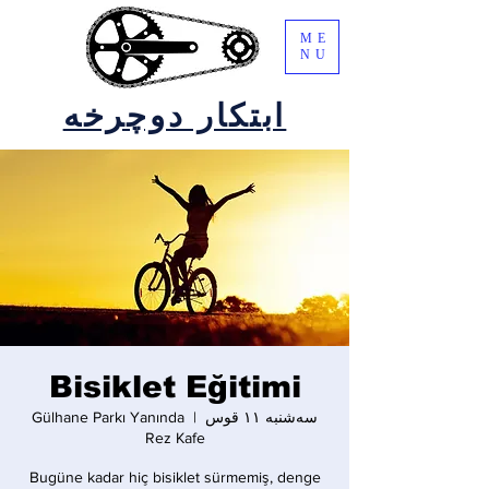
ME
NU
ابتکار دوچرخه
Bisiklet Eğitimi
سه‌شنبه ۱۱ قوس
  |  
Gülhane Parkı Yanında
Rez Kafe
Bugüne kadar hiç bisiklet sürmemiş, denge