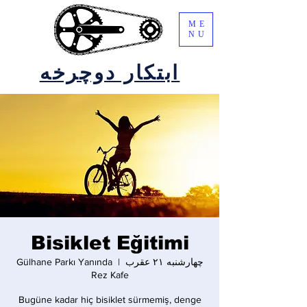
ME
NU
ابتکار دوچرخه
Bisiklet Eğitimi
چهارشنبه ۲۱ عقرب
  |  
Gülhane Parkı Yanında
Rez Kafe
Bugüne kadar hiç bisiklet sürmemiş, denge