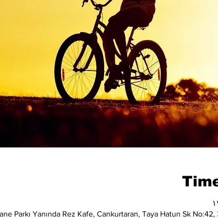
Time
ane Parkı Yanında Rez Kafe, Cankurtaran, Taya Hatun Sk No:42, 3