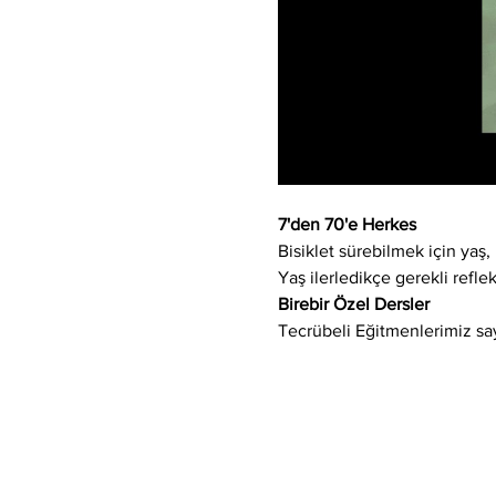
7'den 70'e Herkes
Bisiklet sürebilmek için yaş, 
Yaş ilerledikçe gerekli refle
Birebir Özel Dersler
Tecrübeli Eğitmenlerimiz say