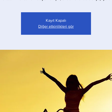
Kayıt Kapalı
Diğer etkinlikleri gör