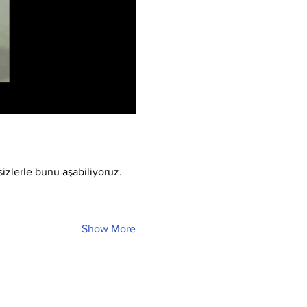
sizlerle bunu aşabiliyoruz.
Show More