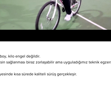
boy, kilo engel değildir.
ksin sağlanması biraz zorlaşabilir ama uyguladığımız teknik egzer
esinde kısa sürede kaliteli sürüş gerçekleşir.