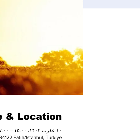
 & Location
۱۰ عقرب ۱۴۰۴، ۱۵:۰۰ – ۱۷:۰۰
4122 Fatih/İstanbul, Türkiye