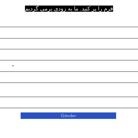
فرم را پر کنید. ما به زودی برمی گردیم
e ilçe
Gönder