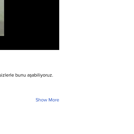
sizlerle bunu aşabiliyoruz.
Show More