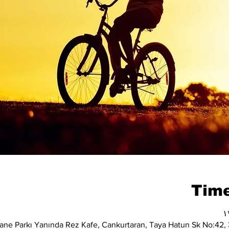
Time
ane Parkı Yanında Rez Kafe, Cankurtaran, Taya Hatun Sk No:42, 3