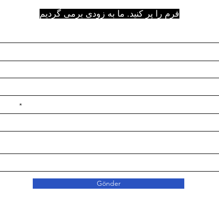
فرم را پر کنید. ما به زودی برمی گردیم
e ilçe
Gönder