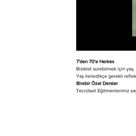
7'den 70'e Herkes
Bisiklet sürebilmek için yaş, 
Yaş ilerledikçe gerekli refle
Birebir Özel Dersler
Tecrübeli Eğitmenlerimiz say