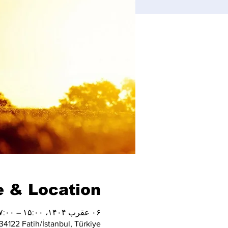
 & Location
۰۶ عقرب ۱۴۰۴، ۱۵:۰۰ – ۱۷:۰۰
4122 Fatih/İstanbul, Türkiye