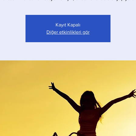
Kayıt Kapalı
Diğer etkinlikleri gör