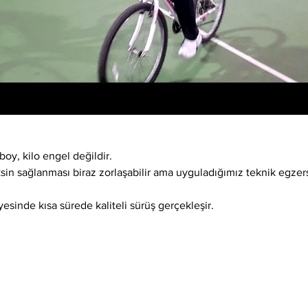
boy, kilo engel değildir.
ksin sağlanması biraz zorlaşabilir ama uyguladığımız teknik egzer
esinde kısa sürede kaliteli sürüş gerçekleşir.