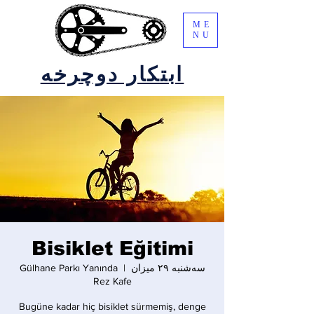
ME
NU
ابتکار دوچرخه
Bisiklet Eğitimi
سه‌شنبه ۲۹ میزان
  |  
Gülhane Parkı Yanında
Rez Kafe
Bugüne kadar hiç bisiklet sürmemiş, denge