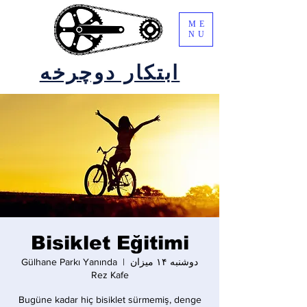
ME
NU
ابتکار دوچرخه
Bisiklet Eğitimi
دوشنبه ۱۴ میزان
  |  
Gülhane Parkı Yanında
Rez Kafe
Bugüne kadar hiç bisiklet sürmemiş, denge