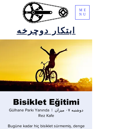
ME
NU
ابتکار دوچرخه
Bisiklet Eğitimi
دوشنبه ۰۷ میزان
  |  
Gülhane Parkı Yanında
Rez Kafe
Bugüne kadar hiç bisiklet sürmemiş, denge