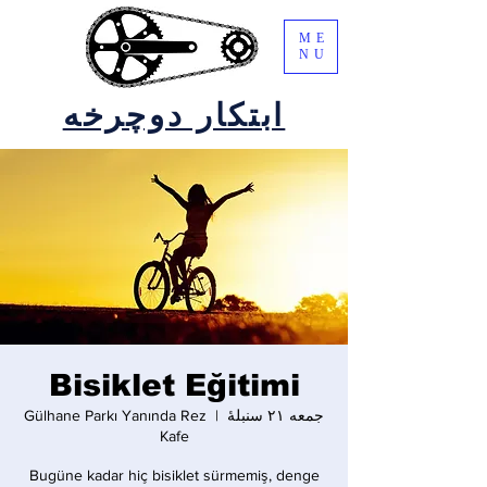
ME
NU
ابتکار دوچرخه
Bisiklet Eğitimi
جمعه ۲۱ سنبلهٔ
  |  
Gülhane Parkı Yanında Rez
Kafe
Bugüne kadar hiç bisiklet sürmemiş, denge