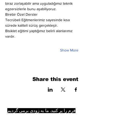
biraz zorlaşabilir ama uyguladığımız teknik 
egzersizlerle bunu aşabiliyoruz.
Birebir Özel Dersler
Tecrübeli Eğitmenlerimiz sayesinde kısa 
sürede kaliteli sürüş gerçekleşir.
Bisiklet eğitimi yaptığımız belirli alanlarımız 
vardır.
Show More
Share this event
فرم را پر کنید. ما به زودی برمی گردیم