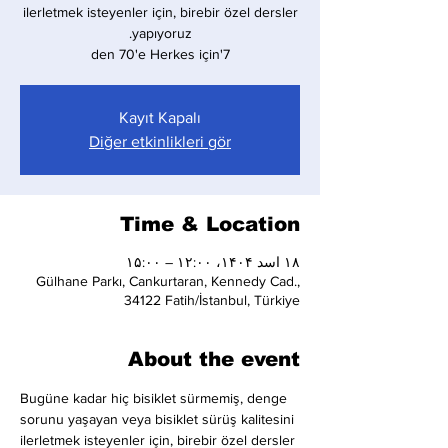
ilerletmek isteyenler için, birebir özel dersler
7'den 70'e Herkes için
Kayıt Kapalı
Diğer etkinlikleri gör
Time & Location
۱۸ اسد ۱۴۰۴، ۱۲:۰۰ – ۱۵:۰۰
Gülhane Parkı, Cankurtaran, Kennedy Cad.,
34122 Fatih/İstanbul, Türkiye
About the event
Bugüne kadar hiç bisiklet sürmemiş, denge 
sorunu yaşayan veya bisiklet sürüş kalitesini 
ilerletmek isteyenler için, birebir özel dersler 