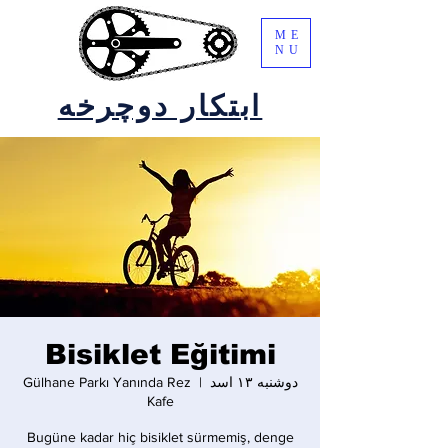
ME
NU
ابتکار دوچرخه
Bisiklet Eğitimi
دوشنبه ۱۳ اسد
  |  
Gülhane Parkı Yanında Rez
Kafe
Bugüne kadar hiç bisiklet sürmemiş, denge