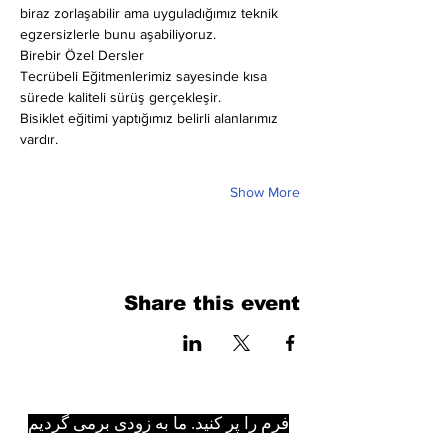
biraz zorlaşabilir ama uyguladığımız teknik 
egzersizlerle bunu aşabiliyoruz.
Birebir Özel Dersler
Tecrübeli Eğitmenlerimiz sayesinde kısa 
sürede kaliteli sürüş gerçekleşir.
Bisiklet eğitimi yaptığımız belirli alanlarımız 
vardır.
Show More
Share this event
فرم را پر کنید. ما به زودی برمی گردیم