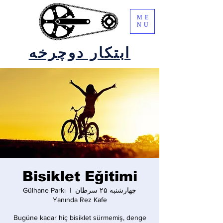
ME
NU
ابتکار دوچرخه
Bisiklet Eğitimi
چهارشنبه ۲۵ سرطان
  |  
Gülhane Parkı
Yanında Rez Kafe
Bugüne kadar hiç bisiklet sürmemiş, denge