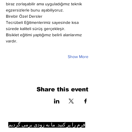
biraz zorlaşabilir ama uyguladığımız teknik 
egzersizlerle bunu aşabiliyoruz.
Birebir Özel Dersler
Tecrübeli Eğitmenlerimiz sayesinde kısa 
sürede kaliteli sürüş gerçekleşir.
Bisiklet eğitimi yaptığımız belirli alanlarımız 
vardır.
Show More
Share this event
فرم را پر کنید. ما به زودی برمی گردیم