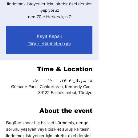
ilerletmek isteyenler için, birebir özel dersler
7'den 70'e Herkes için
Kayıt Kapalı
Diğer etkinlikleri gör
Time & Location
۰۸ سرطان ۱۴۰۴، ۱۲:۰۰ – ۱۵:۰۰
Gülhane Parkı, Cankurtaran, Kennedy Cad.,
34122 Fatih/İstanbul, Türkiye
About the event
Bugüne kadar hiç bisiklet sürmemiş, denge 
sorunu yaşayan veya bisiklet sürüş kalitesini 
ilerletmek isteyenler için, birebir özel dersler 