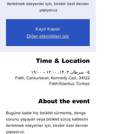
ilerletmek isteyenler için, birebir özel dersler
yapıyoruz.
Kayıt Kapalı
Diğer etkinlikleri gör
Time & Location
۰۵ سرطان ۱۴۰۴، ۱۲:۰۰ – ۱۹:۰۰
Fatih, Cankurtaran, Kennedy Cad., 34122
Fatih/İstanbul, Türkiye
About the event
Bugüne kadar hiç bisiklet sürmemiş, denge 
sorunu yaşayan veya bisiklet sürüş kalitesini 
ilerletmek isteyenler için, birebir özel dersler 
yapıyoruz.