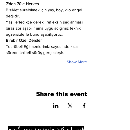
7'den 70'e Herkes
Bisiklet sürebilmek için yaş, boy, kilo engel 
değildir.
Yaş ilerledikçe gerekli refleksin sağlanması 
biraz zorlaşabilir ama uyguladığımız teknik 
egzersizlerle bunu aşabiliyoruz.
Birebir Özel Dersler
Tecrübeli Eğitmenlerimiz sayesinde kısa 
sürede kaliteli sürüş gerçekleşir.
Show More
Share this event
فرم را پر کنید. ما به زودی برمی گردیم