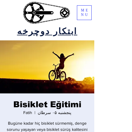
ME
NU
ابتکار دوچرخه
Bisiklet Eğitimi
پنجشنبه ۰۵ سرطان
  |  
Fatih
Bugüne kadar hiç bisiklet sürmemiş, denge
sorunu yaşayan veya bisiklet sürüş kalitesini