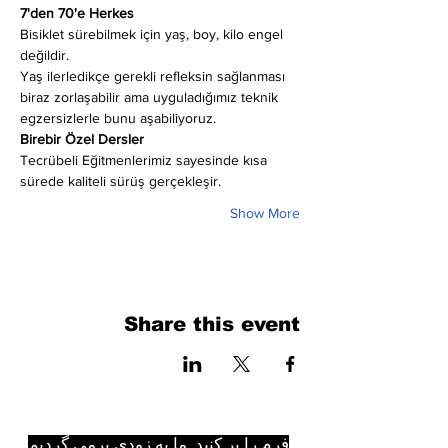
7'den 70'e Herkes
Bisiklet sürebilmek için yaş, boy, kilo engel 
değildir.
Yaş ilerledikçe gerekli refleksin sağlanması 
biraz zorlaşabilir ama uyguladığımız teknik 
egzersizlerle bunu aşabiliyoruz.
Birebir Özel Dersler
Tecrübeli Eğitmenlerimiz sayesinde kısa 
sürede kaliteli sürüş gerçekleşir.
Show More
Share this event
فرم را پر کنید. ما به زودی برمی گردیم