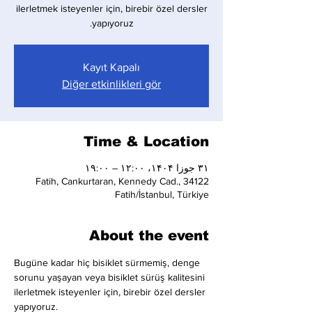
ilerletmek isteyenler için, birebir özel dersler
yapıyoruz.
Kayıt Kapalı
Diğer etkinlikleri gör
Time & Location
۳۱ جوزا ۱۴۰۴، ۱۲:۰۰ – ۱۹:۰۰
Fatih, Cankurtaran, Kennedy Cad., 34122
Fatih/İstanbul, Türkiye
About the event
Bugüne kadar hiç bisiklet sürmemiş, denge 
sorunu yaşayan veya bisiklet sürüş kalitesini 
ilerletmek isteyenler için, birebir özel dersler 
yapıyoruz.