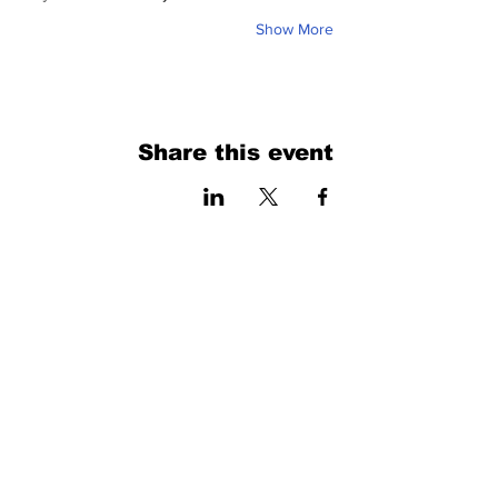
Show More
Share this event
فرم را پر کنید. ما به زودی برمی گردیم
isim, soyisim
Telefon