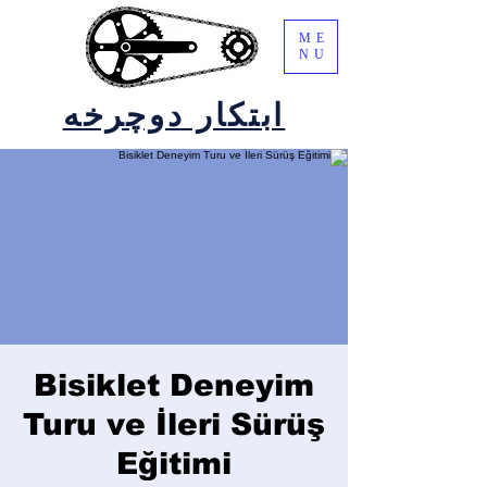
ME
NU
ابتکار دوچرخه
Bisiklet Deneyim
Turu ve İleri Sürüş
Eğitimi