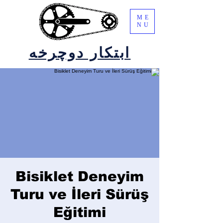
ME
NU
ابتکار دوچرخه
Bisiklet Deneyim
Turu ve İleri Sürüş
Eğitimi