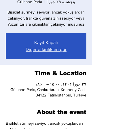
پنجشنبه ۲۹ جوزا
  |  
Gülhane Parkı
Bisiklet sürmeyi seviyor, ancak yokuşlardan
çekiniyor, trafikte güvensiz hissediyor veya
uzun turlara çıkmaktan çekiniyor musunuz?
Kayıt Kapalı
Diğer etkinlikleri gör
Time & Location
۲۹ جوزا ۱۴۰۴، ۱۵:۰۰ – ۱۸:۰۰
Gülhane Parkı, Cankurtaran, Kennedy Cad.,
34122 Fatih/İstanbul, Türkiye
About the event
Bisiklet sürmeyi seviyor, ancak yokuşlardan 