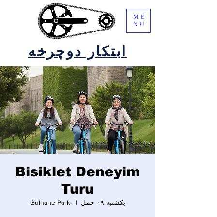
ME
NU
ابتکار دوچرخه
Bisiklet Deneyim
Turu
یکشنبه ۰۹ حمل
  |  
Gülhane Parkı