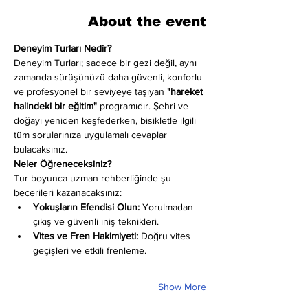
About the event
Deneyim Turları Nedir?
Deneyim Turları; sadece bir gezi değil, aynı 
zamanda sürüşünüzü daha güvenli, konforlu 
ve profesyonel bir seviyeye taşıyan 
"hareket 
halindeki bir eğitim"
 programıdır. Şehri ve 
doğayı yeniden keşfederken, bisikletle ilgili 
tüm sorularınıza uygulamalı cevaplar 
bulacaksınız.
Neler Öğreneceksiniz?
Tur boyunca uzman rehberliğinde şu 
becerileri kazanacaksınız:
Yokuşların Efendisi Olun:
 Yorulmadan 
çıkış ve güvenli iniş teknikleri.
Vites ve Fren Hakimiyeti:
 Doğru vites 
geçişleri ve etkili frenleme.
Show More