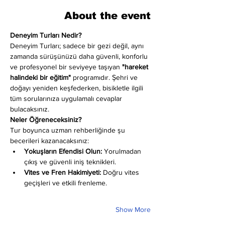
About the event
Deneyim Turları Nedir?
Deneyim Turları; sadece bir gezi değil, aynı 
zamanda sürüşünüzü daha güvenli, konforlu 
ve profesyonel bir seviyeye taşıyan 
"hareket 
halindeki bir eğitim"
 programıdır. Şehri ve 
doğayı yeniden keşfederken, bisikletle ilgili 
tüm sorularınıza uygulamalı cevaplar 
bulacaksınız.
Neler Öğreneceksiniz?
Tur boyunca uzman rehberliğinde şu 
becerileri kazanacaksınız:
Yokuşların Efendisi Olun:
 Yorulmadan 
çıkış ve güvenli iniş teknikleri.
Vites ve Fren Hakimiyeti:
 Doğru vites 
geçişleri ve etkili frenleme.
Show More