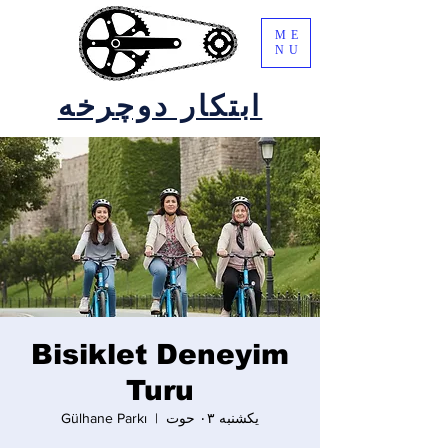
ME
NU
ابتکار دوچرخه
Bisiklet Deneyim
Turu
یکشنبه ۰۳ حوت
  |  
Gülhane Parkı