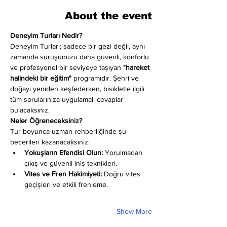
About the event
Deneyim Turları Nedir?
Deneyim Turları; sadece bir gezi değil, aynı 
zamanda sürüşünüzü daha güvenli, konforlu 
ve profesyonel bir seviyeye taşıyan 
"hareket 
halindeki bir eğitim"
 programıdır. Şehri ve 
doğayı yeniden keşfederken, bisikletle ilgili 
tüm sorularınıza uygulamalı cevaplar 
bulacaksınız.
Neler Öğreneceksiniz?
Tur boyunca uzman rehberliğinde şu 
becerileri kazanacaksınız:
Yokuşların Efendisi Olun:
 Yorulmadan 
çıkış ve güvenli iniş teknikleri.
Vites ve Fren Hakimiyeti:
 Doğru vites 
geçişleri ve etkili frenleme.
Show More