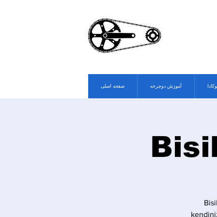
وکادا
آموزش دوچرخه
صفحه اصلی
Bisi
Bis
kendini