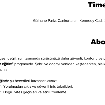
Time
Gülhane Parkı, Cankurtaran, Kennedy Cad., 3
Abo
 gezi değil, aynı zamanda sürüşünüzü daha güvenli, konforlu ve p
r eğitim"
 programıdır. Şehri ve doğayı yeniden keşfederken, bisikle
sınız.
inde şu becerileri kazanacaksınız:
n:
 Yorulmadan çıkış ve güvenli iniş teknikleri.
i:
 Doğru vites geçişleri ve etkili frenleme.