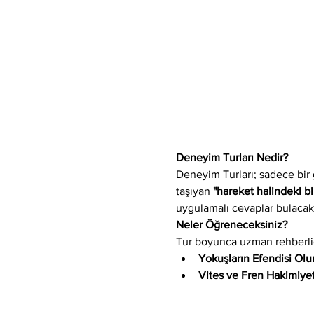
Deneyim Turları Nedir?
Deneyim Turları; sadece bir
taşıyan 
"hareket halindeki bi
uygulamalı cevaplar bulacak
Neler Öğreneceksiniz?
Tur boyunca uzman rehberliğ
Yokuşların Efendisi Olu
Vites ve Fren Hakimiyet