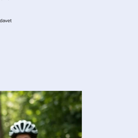
 davet