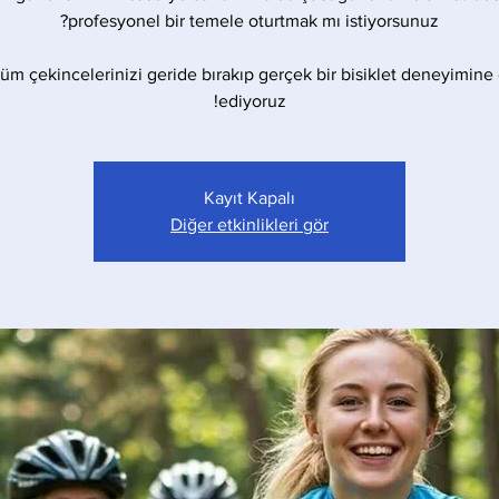
 tüm çekincelerinizi geride bırakıp gerçek bir bisiklet deneyimine
ediyoruz!
Kayıt Kapalı
Diğer etkinlikleri gör