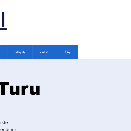
ا
وبلاگ
فعالیت
پاموکاله
 Turu
ikte
rilerini