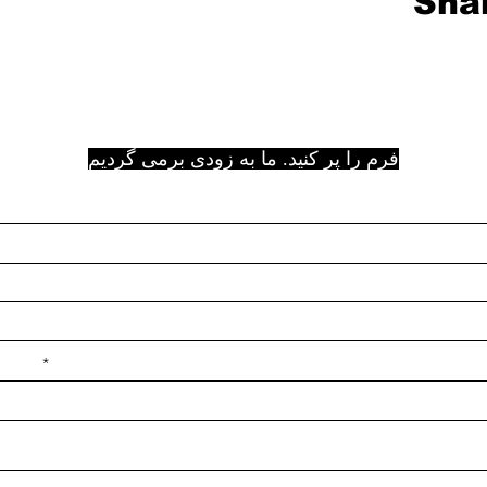
Shar
فرم را پر کنید. ما به زودی برمی گردیم
e ilçe